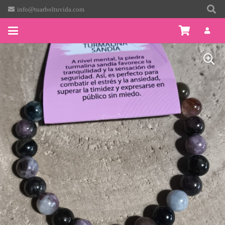
info@tuarboltuvida.com