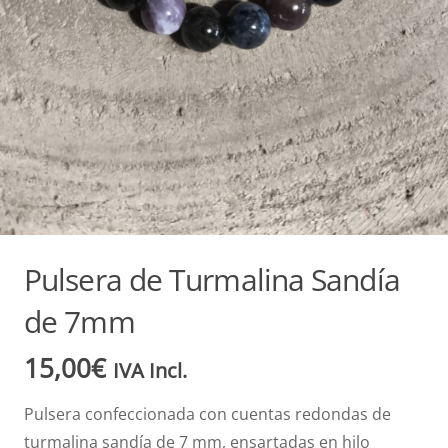
Pulsera de Turmalina Sandía
de 7mm
15,00
€
IVA Incl.
Pulsera confeccionada con cuentas redondas de
turmalina sandía de 7 mm, ensartadas en hilo