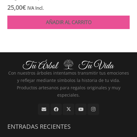
25,00
€
IVA Incl.
AÑADIR AL CARRITO
Con nuestros árboles intentamos transmitir tus emociones
y reflejar mediante símbolos la historia de tu vida.
Productos artesanos para regalos originales y muy
especiales.
ENTRADAS RECIENTES