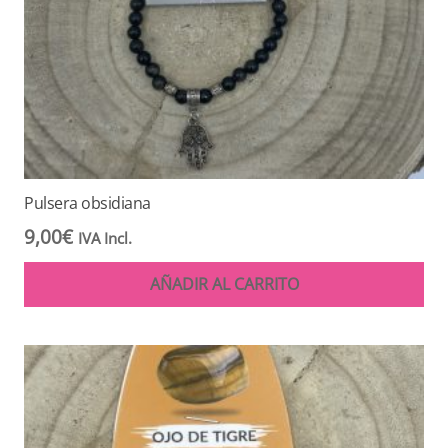
Pulsera obsidiana
9,00
€
IVA Incl.
AÑADIR AL CARRITO