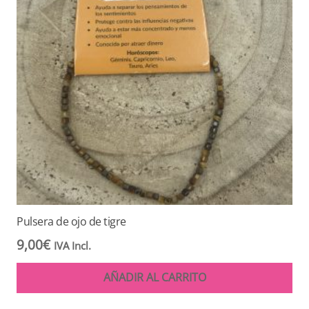
Pulsera de ojo de tigre
9,00
€
IVA Incl.
AÑADIR AL CARRITO