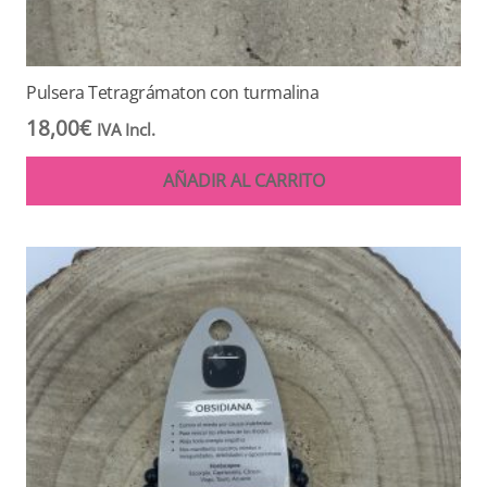
Pulsera Tetragrámaton con turmalina
18,00
€
IVA Incl.
AÑADIR AL CARRITO