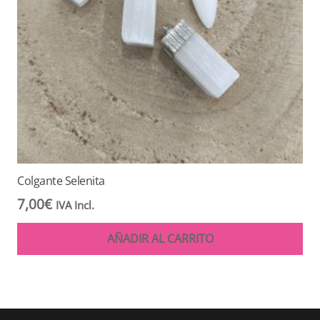
Colgante Selenita
7,00
€
IVA Incl.
AÑADIR AL CARRITO