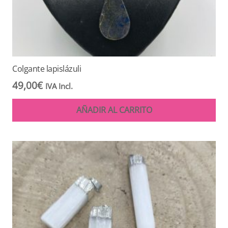
Colgante lapislázuli
49,00
€
IVA Incl.
AÑADIR AL CARRITO