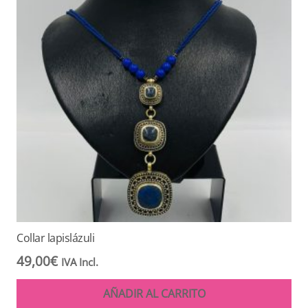
Collar lapislázuli
49,00
€
IVA Incl.
AÑADIR AL CARRITO