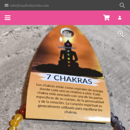
info@tuarboltuvida.com