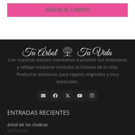
AÑADIR AL CARRITO
Con nuestros árboles intentamos transmitir tus emociones
y reflejar mediante símbolos la historia de tu vida.
Productos artesanos para regalos originales y muy
especiales.
ENTRADAS RECIENTES
árbol de los chakras
02/10/2018