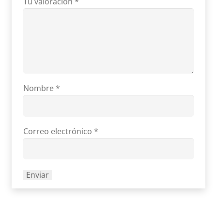
Tu valoración
*
Nombre
*
Correo electrónico
*