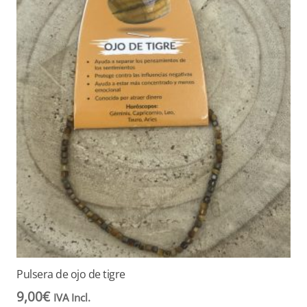
Pulsera de ojo de tigre
9,00
€
IVA Incl.