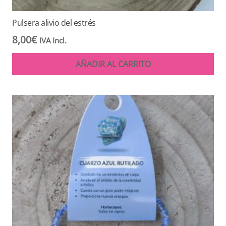
Pulsera alivio del estrés
8,00
€
IVA Incl.
AÑADIR AL CARRITO