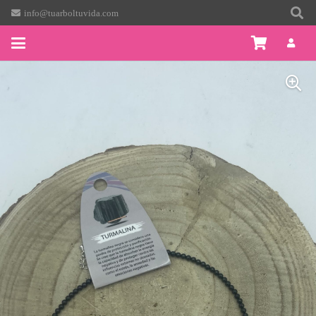
info@tuarboltuvida.com