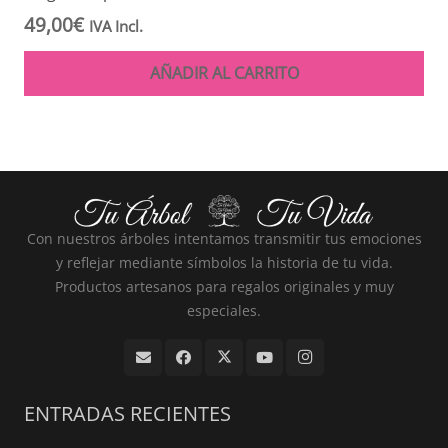
49,00
€
IVA Incl.
AÑADIR AL CARRITO
Con nuestros árboles intentamos transmitir tus emociones
y reflejar mediante símbolos la historia de tu vida.
Productos artesanos para regalos originales y muy
especiales.
ENTRADAS RECIENTES