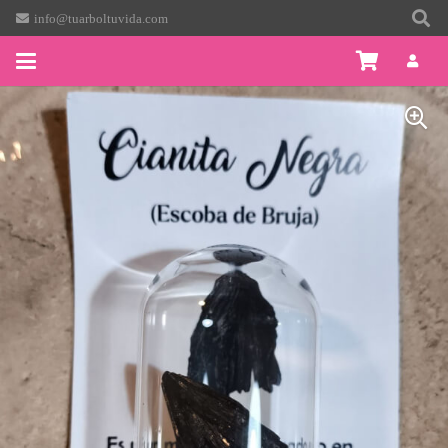
info@tuarboltuvida.com