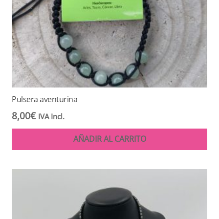
Pulsera aventurina
8,00
€
IVA Incl.
AÑADIR AL CARRITO