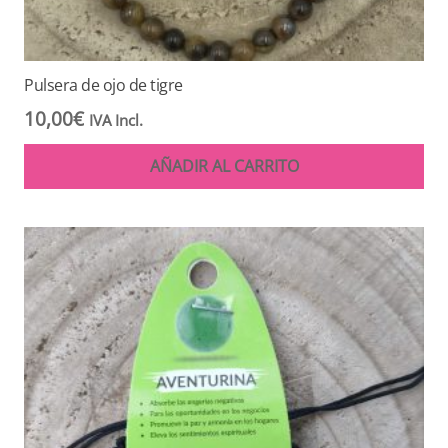
Pulsera de ojo de tigre
10,00
€
IVA Incl.
AÑADIR AL CARRITO