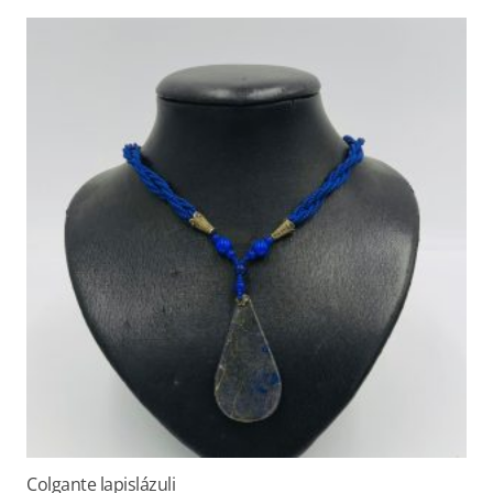
Colgante lapislázuli