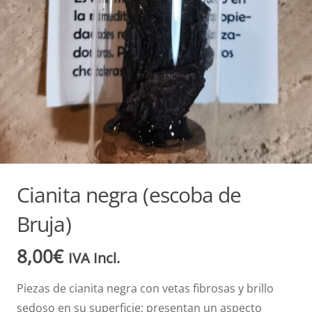
Cianita negra (escoba de
Bruja)
8,00
€
IVA Incl.
Piezas de cianita negra con vetas fibrosas y brillo
sedoso en su superficie; presentan un aspecto