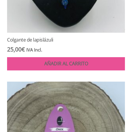
Colgante de lapislázuli
25,00
€
IVA Incl.
AÑADIR AL CARRITO