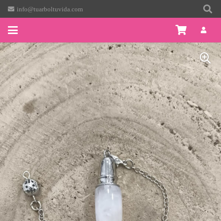
info@tuarboltuvida.com