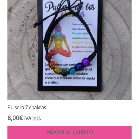
Pulsera 7 chakras
8,00
€
IVA Incl.
AÑADIR AL CARRITO