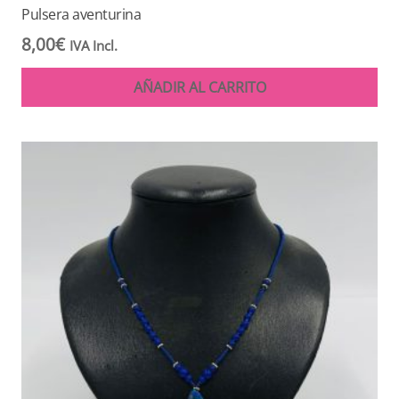
Pulsera aventurina
8,00
€
IVA Incl.
AÑADIR AL CARRITO