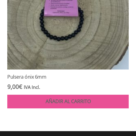
Pulsera ónix 6mm
9,00
€
IVA Incl.
AÑADIR AL CARRITO