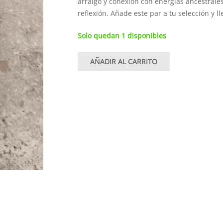
arraigo y conexión con energías ancestra
reflexión. Añade este par a tu selección y ll
Solo quedan 1 disponibles
AÑADIR AL CARRITO
Colgante
de
amonite
cantidad