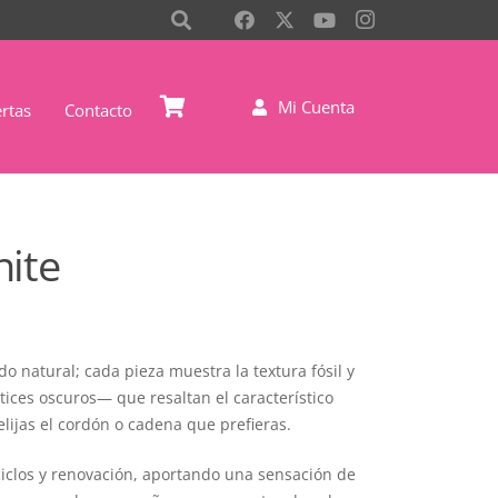
Mi Cuenta
rtas
Contacto
ite
 natural; cada pieza muestra la textura fósil y
ices oscuros— que resaltan el característico
lijas el cordón o cadena que prefieras.
ciclos y renovación, aportando una sensación de