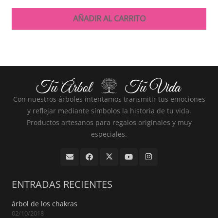
AÑADIR AL CARRITO
Con nuestros árboles intentamos transmitir tus emociones
y reflejar mediante símbolos la historia de tu vida.
Productos artesanos para regalos originales y muy
especiales.
ENTRADAS RECIENTES
árbol de los chakras
02/10/2018