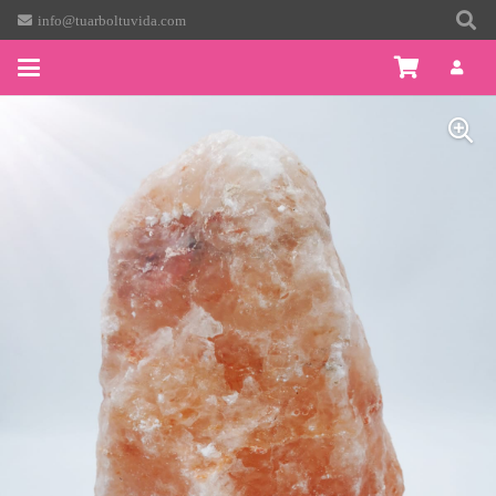
info@tuarboltuvida.com