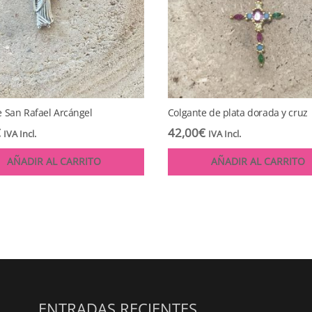
e San Rafael Arcángel
Colgante de plata dorada y cruz
€
42,00
€
IVA Incl.
IVA Incl.
AÑADIR AL CARRITO
AÑADIR AL CARRITO
ENTRADAS RECIENTES