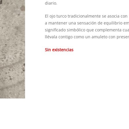
diario.
El ojo turco tradicionalmente se asocia con
a mantener una sensación de equilibrio em
significado simbólico que complementa cual
llévala contigo como un amuleto con presenc
Sin existencias