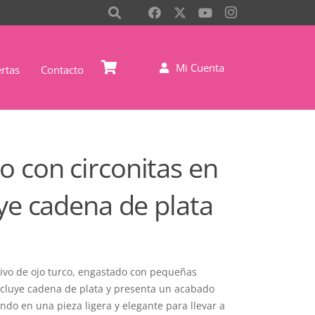
Mi Cuenta
rtas
Contacto
o con circonitas en
uye cadena de plata
tivo de ojo turco, engastado con pequeñas
Incluye cadena de plata y presenta un acabado
ando en una pieza ligera y elegante para llevar a