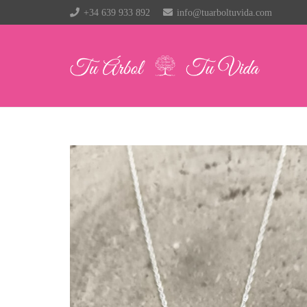
+34 639 933 892
info@tuarboltuvida.com