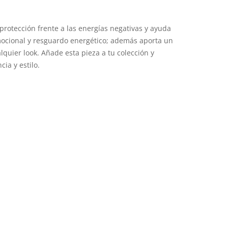
 protección frente a las energías negativas y ayuda
ocional y resguardo energético; además aporta un
quier look. Añade esta pieza a tu colección y
ia y estilo.