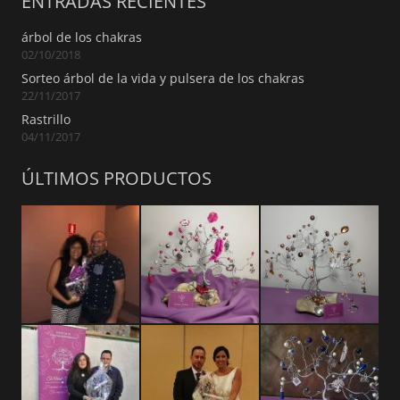
ENTRADAS RECIENTES
árbol de los chakras
02/10/2018
Sorteo árbol de la vida y pulsera de los chakras
22/11/2017
Rastrillo
04/11/2017
ÚLTIMOS PRODUCTOS