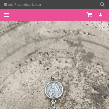
info@tuarboltuvida.com