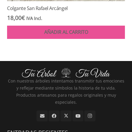
Colgante San Rafael Arcángel
18,00
€
IVA Incl.
AÑADIR AL CARRITO
Con nuestros árboles intentamos transmitir tus emociones
y reflejar mediante símbolos la historia de tu vida.
Productos artesanos para regalos originales y muy
especiales.