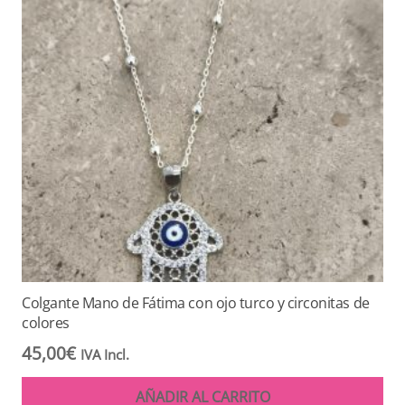
Colgante Mano de Fátima con ojo turco y circonitas de
colores
45,00
€
IVA Incl.
AÑADIR AL CARRITO