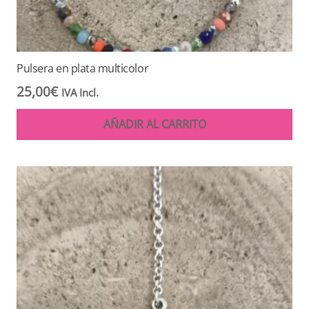
Pulsera en plata multicolor
25,00
€
IVA Incl.
AÑADIR AL CARRITO