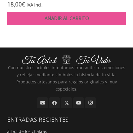
18,00
€
IVA Incl.
AÑADIR AL CARRITO
Con nuestros árboles intentamos transmitir tus emociones
y reflejar mediante símbolos la historia de tu vida.
Productos artesanos para regalos originales y muy
especiales.
ENTRADAS RECIENTES
árbol de los chakras