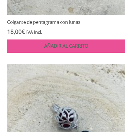
Colgante de pentagrama con lunas
18,00
€
IVA Incl.
AÑADIR AL CARRITO