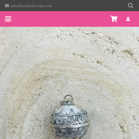
info@tuarboltuvida.com