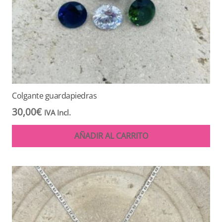
Colgante guardapiedras
30,00
€
IVA Incl.
AÑADIR AL CARRITO