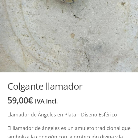
Colgante llamador
59,00
€
IVA Incl.
Llamador de Ángeles en Plata – Diseño Esférico
El llamador de ángeles es un amuleto tradicional que
simboliza la conexión con la protección divina y la