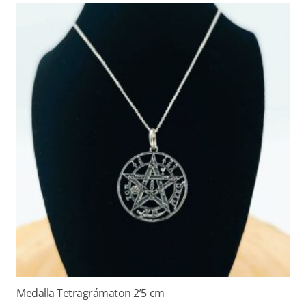
Medalla Tetragrámaton 2’5 cm