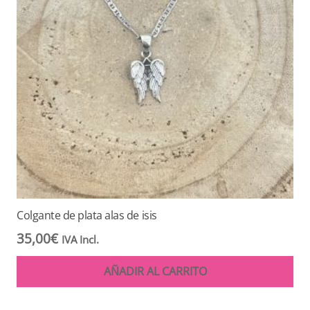
Colgante de plata alas de isis
35,00
€
IVA Incl.
AÑADIR AL CARRITO