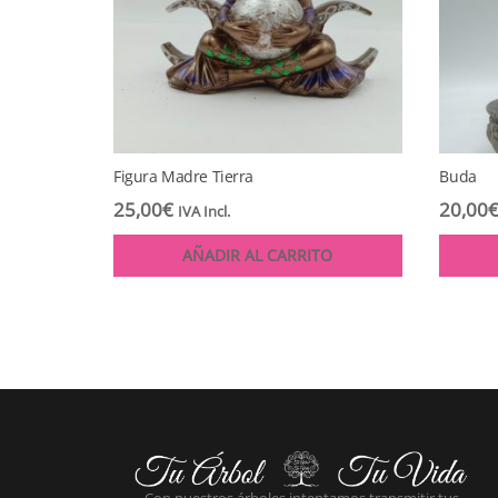
Figura Madre Tierra
Buda
25,00
€
20,00
IVA Incl.
AÑADIR AL CARRITO