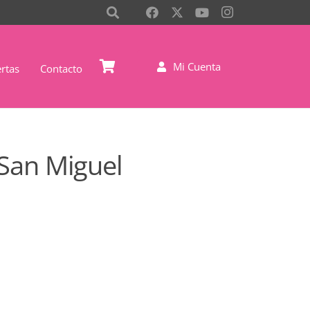
Mi Cuenta
rtas
Contacto
 San Miguel