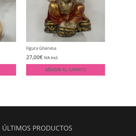
Figura Ghanesa
27,00
€
IVA Incl.
AÑADIR AL CARRITO
ÚLTIMOS PRODUCTOS