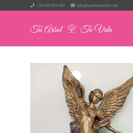
+34 639 933 892
info@tuarboltuvida.com