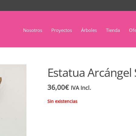
Nosotros
Proyectos
Árboles
Tienda
Ofe
Estatua Arcángel
36,00
€
IVA Incl.
Sin existencias