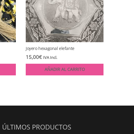
Joyero hexagonal elefante
15,00
€
IVA Incl.
AÑADIR AL CARRITO
ÚLTIMOS PRODUCTOS