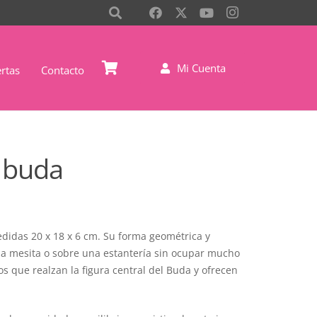
Mi Cuenta
rtas
Contacto
 buda
didas 20 x 18 x 6 cm. Su forma geométrica y
a mesita o sobre una estantería sin ocupar mucho
os que realzan la figura central del Buda y ofrecen