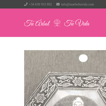
+34 639 933 892
info@tuarboltuvida.com