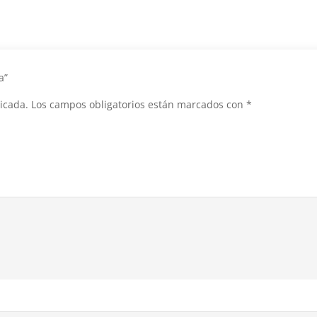
da”
icada.
Los campos obligatorios están marcados con
*