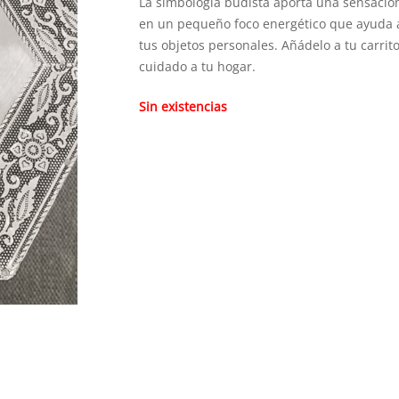
La simbología budista aporta una sensación 
en un pequeño foco energético que ayuda 
tus objetos personales. Añádelo a tu carrit
cuidado a tu hogar.
Sin existencias