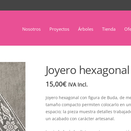
Nosotros
Proyectos
Árboles
Tienda
Ofe
Joyero hexagonal
15,00
€
IVA Incl.
Joyero hexagonal con figura de Buda, de me
tamaño compacto permiten colocarlo en un
espacio; la pieza muestra detalles trabajad
un acabado con carácter artesanal.