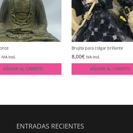
once
Brujita para colgar brillante
€
8,00
€
IVA Incl.
IVA Incl.
AÑADIR AL CARRITO
AÑADIR AL CARRITO
ENTRADAS RECIENTES