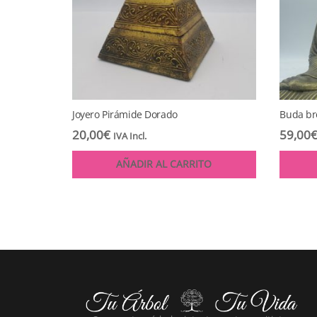
Joyero Pirámide Dorado
Buda br
20,00
€
59,00
IVA Incl.
AÑADIR AL CARRITO