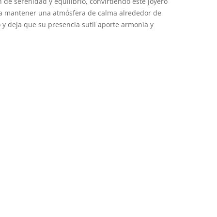
de serenidad y equilibrio, convirtiendo este joyero
a mantener una atmósfera de calma alrededor de
o y deja que su presencia sutil aporte armonía y