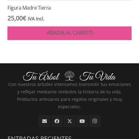
Figura Madre Tierra
25,00
€
IVA Incl.
AÑADIR AL CARRITO
Con nuestros árboles intentamos transmitir tus emociones
y reflejar mediante símbolos la historia de tu vida.
Productos artesanos para regalos originales y muy
especiales.
ENTRADAS RECIENTES