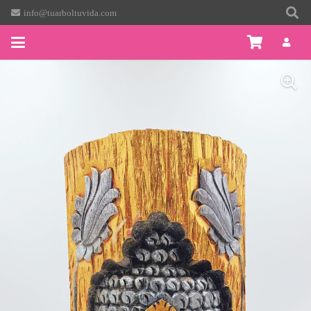
info@tuarboltuvida.com