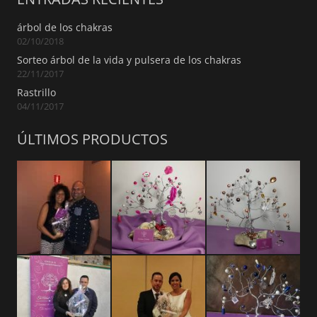
árbol de los chakras
02/10/2018
Sorteo árbol de la vida y pulsera de los chakras
22/11/2017
Rastrillo
04/11/2017
ÚLTIMOS PRODUCTOS