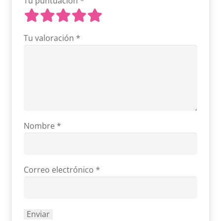
Tu puntuación
*
Tu valoración
*
Nombre
*
Correo electrónico
*