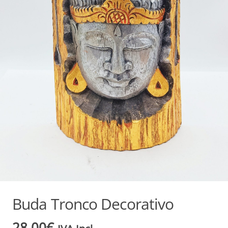
Buda Tronco Decorativo
28,00
€