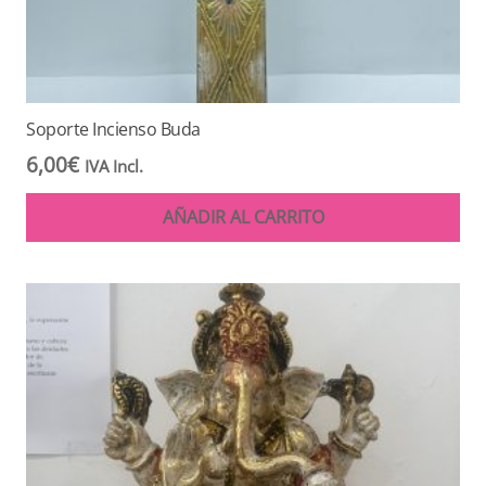
Soporte Incienso Buda
6,00
€
IVA Incl.
AÑADIR AL CARRITO