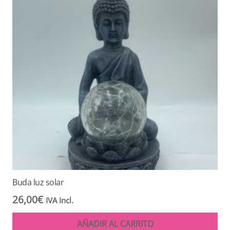
Buda luz solar
26,00
€
IVA Incl.
AÑADIR AL CARRITO