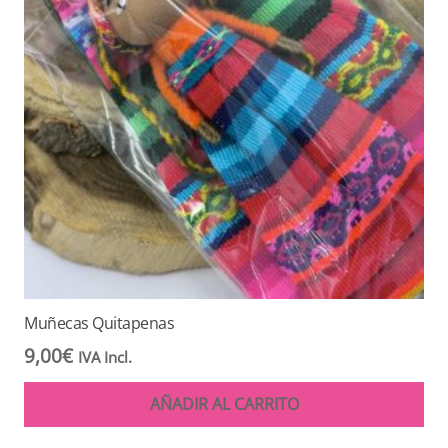
Muñecas Quitapenas
9,00
€
IVA Incl.
AÑADIR AL CARRITO