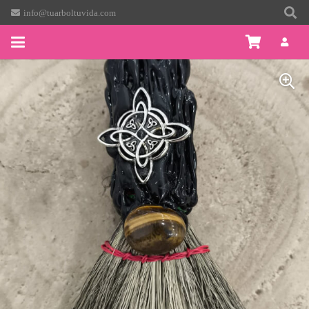
info@tuarboltuvida.com