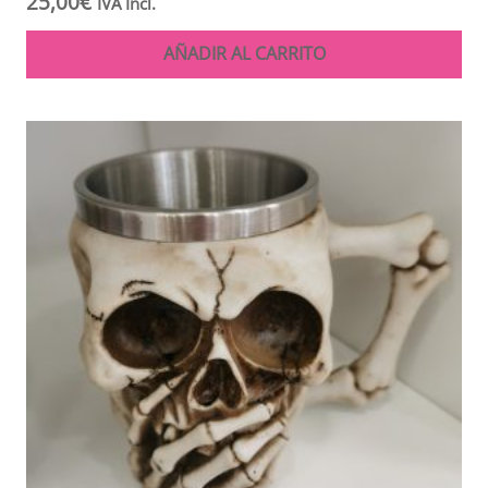
25,00
€
IVA Incl.
AÑADIR AL CARRITO