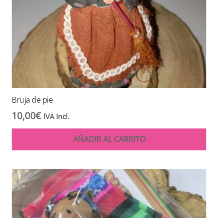
Bruja de pie
10,00
€
IVA Incl.
AÑADIR AL CARRITO