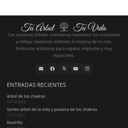
Con nuestros árboles intentamos transmitir tus emociones
y reflejar mediante símbolos la historia de tu vida.
Productos artesanos para regalos originales y muy
especiales.
ENTRADAS RECIENTES
árbol de los chakras
02/10/2018
Sorteo árbol de la vida y pulsera de los chakras
22/11/2017
Rastrillo
04/11/2017