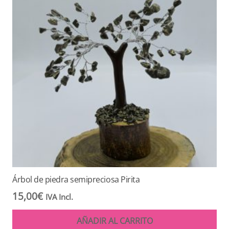
Árbol de piedra semipreciosa Pirita
15,00
€
IVA Incl.
AÑADIR AL CARRITO