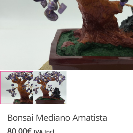
Bonsai Mediano Amatista
80,00
€
IVA Incl.