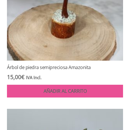
Árbol de piedra semipreciosa Amazonita
15,00
€
IVA Incl.
AÑADIR AL CARRITO