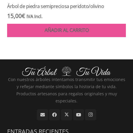
Árbol de piedra semipreciosa peridoto/olivino
15,00
€
IVA Incl.
AÑADIR AL CARRITO
Con nuestros árboles intentamos transmitir tus emociones
y reflejar mediante símbolos la historia de tu vida.
Productos artesanos para regalos originales y muy
especiales.
ENTRADAS RECIENTES