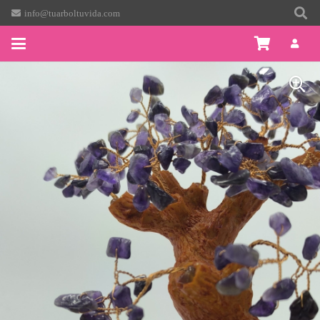
info@tuarboltuvida.com