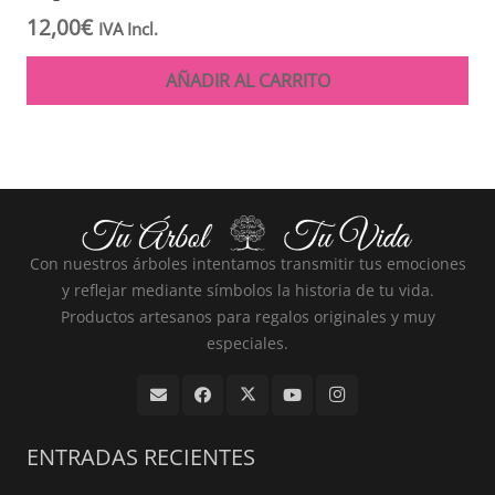
12,00
€
IVA Incl.
AÑADIR AL CARRITO
Con nuestros árboles intentamos transmitir tus emociones
y reflejar mediante símbolos la historia de tu vida.
Productos artesanos para regalos originales y muy
especiales.
ENTRADAS RECIENTES