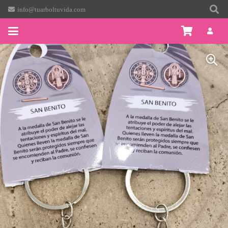
info@tuarboltuvida.com