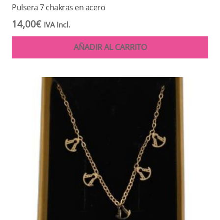
Pulsera 7 chakras en acero
14,00
€
IVA Incl.
AÑADIR AL CARRITO