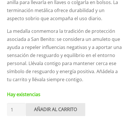
anilla para llevarla en llaves o colgarla en bolsos. La
terminación metálica ofrece durabilidad y un
aspecto sobrio que acompaña el uso diario.
La medalla conmemora la tradición de protección
asociada a San Benito: se considera un amuleto que
ayuda a repeler influencias negativas y a aportar una
sensación de resguardo y equilibrio en el entorno
personal. Llévala contigo para mantener cerca ese
símbolo de resguardo y energía positiva. Añádela a
tu carrito y llévala siempre contigo.
Hay existencias
Llavero
AÑADIR AL CARRITO
medalla
de