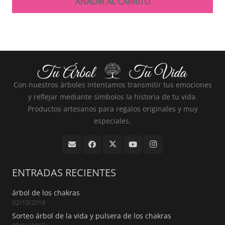
AÑADIR AL CARRITO
Con nuestros árboles intentamos transmitir tus emociones
y reflejar mediante símbolos la historia de tu vida.
Productos artesanos para regalos originales y muy
especiales.
ENTRADAS RECIENTES
árbol de los chakras
02/10/2018
Sorteo árbol de la vida y pulsera de los chakras