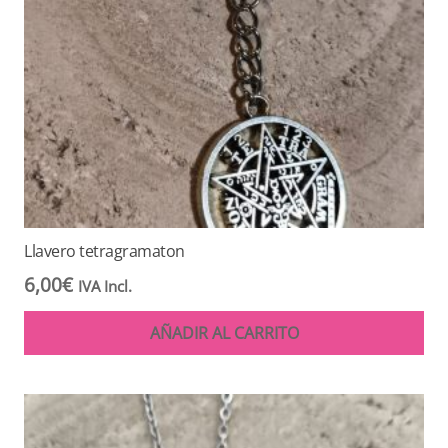
Llavero tetragramaton
6,00
€
IVA Incl.
AÑADIR AL CARRITO