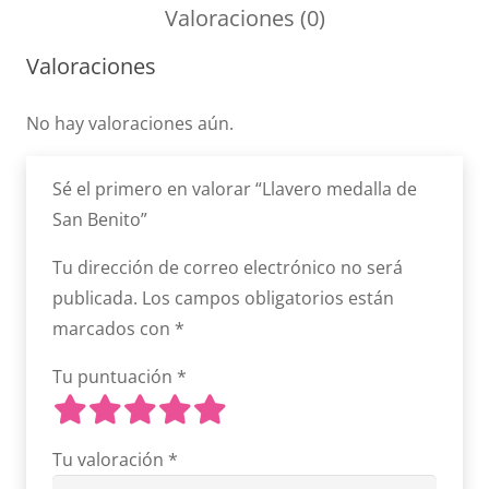
San
Valoraciones (0)
Benito
Valoraciones
cantidad
No hay valoraciones aún.
Sé el primero en valorar “Llavero medalla de
San Benito”
Tu dirección de correo electrónico no será
publicada.
Los campos obligatorios están
marcados con
*
Tu puntuación
*
Tu valoración
*