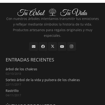
Con nuestros árboles intentamos transmitir tus emociones
y reflejar mediante símbolos la historia de tu vida.
Productos artesanos para regalos originales y muy
especiales.
ENTRADAS RECIENTES
árbol de los chakras
02/10/2018
Sorteo árbol de la vida y pulsera de los chakras
22/11/2017
Rastrillo
04/11/2017