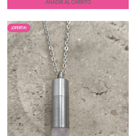
AÑADIR AL CARRITO
¡OFERTA!