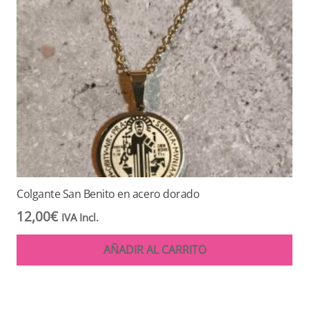
Colgante San Benito en acero dorado
12,00
€
IVA Incl.
AÑADIR AL CARRITO