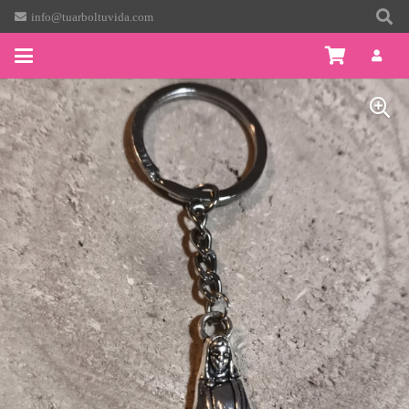
info@tuarboltuvida.com