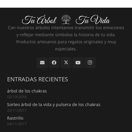
Con nuestros árboles intentamos transmitir tus emociones
y reflejar mediante símbolos la historia de tu vida.
Productos artesanos para regalos originales y muy
especiales.
ENTRADAS RECIENTES
árbol de los chakras
02/10/2018
Sorteo árbol de la vida y pulsera de los chakras
22/11/2017
Rastrillo
04/11/2017