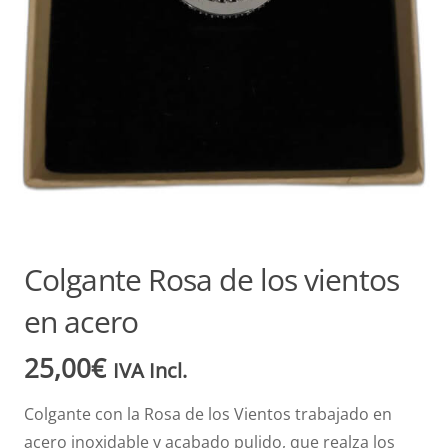
Colgante Rosa de los vientos
en acero
25,00
€
IVA Incl.
Colgante con la Rosa de los Vientos trabajado en
acero inoxidable y acabado pulido, que realza los