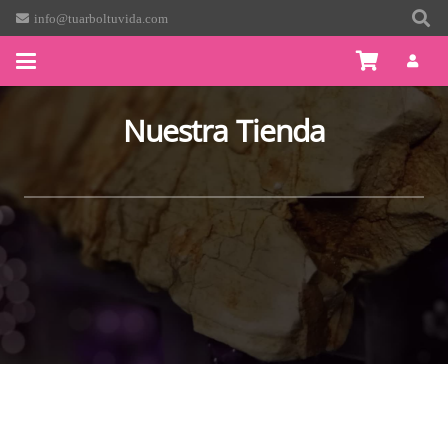
info@tuarboltuvida.com
Nuestra Tienda